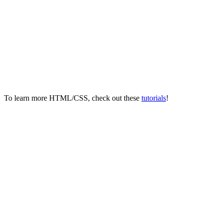
To learn more HTML/CSS, check out these
tutorials
!